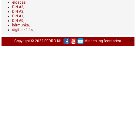
előadás
DIN A3,
DIN A2,
DIN A1,
DIN A0,
bérmunka,
digitalizálás,
Copyright © 2022 PEDRO Kft.
Minden jog fenntartva.