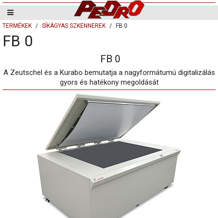
TERMÉKEK
SÍKÁGYAS SZKENNEREK
FB 0
FB 0
FB 0
A Zeutschel és a Kurabo bemutatja a nagyformátumú digitalizálás
gyors és hatékony megoldását