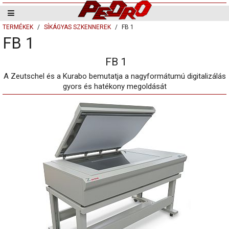
TERMÉKEK
SÍKÁGYAS SZKENNEREK
FB 1
FB 1
FB 1
A Zeutschel és a Kurabo bemutatja a nagyformátumú digitalizálás
gyors és hatékony megoldását