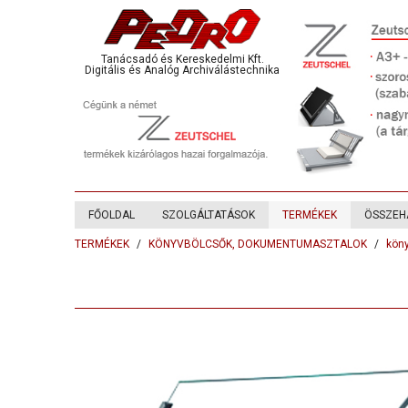
Tanácsadó és Kereskedelmi Kft.
Digitális és Analóg Archiválástechnika
FŐOLDAL
SZOLGÁLTATÁSOK
TERMÉKEK
ÖSSZEH
TERMÉKEK
KÖNYVBÖLCSŐK, DOKUMENTUMASZTALOK
kön